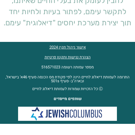
להבין לעומק את בעלי החיים שאיתנו,
לתקשר עימם, לפתור בעיות
ולחיות יחד
תוך יצירת מערכת יחסים "דיאלוגית" עימם.
אישור ניהול תקין 2024
הצהרת נגישות ותקנון פרטיות
מספר עמותה רשומה 516571023
התרומה לעמותת דיאלוג לחיים הינה לפי פקודת מס הכנסה סעיף 46א' בישראל,
ובארה"ב- סעיף 501s
Ⓒ כל הזכויות שמורות לעמותת דיאלוג לחיים
שותפים מייסדים