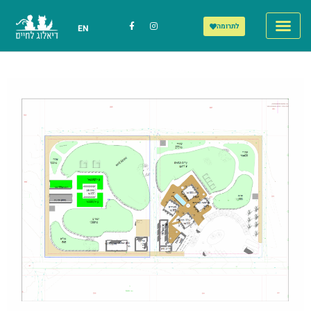
לתרומה
EN